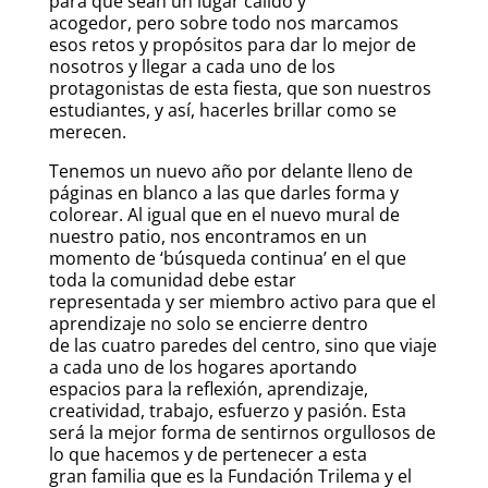
para que sean un lugar cálido y
acogedor, pero sobre todo nos marcamos
esos retos y propósitos para dar lo mejor de
nosotros y llegar a cada uno de los
protagonistas de esta fiesta, que son nuestros
estudiantes, y así, hacerles brillar como se
merecen.
Tenemos un nuevo año por delante lleno de
páginas en blanco a las que darles forma y
colorear. Al igual que en el nuevo mural de
nuestro patio, nos encontramos en un
momento de ‘búsqueda continua’ en el que
toda la comunidad debe estar
representada y ser miembro activo para que el
aprendizaje no solo se encierre dentro
de las cuatro paredes del centro, sino que viaje
a cada uno de los hogares aportando
espacios para la reflexión, aprendizaje,
creatividad, trabajo, esfuerzo y pasión. Esta
será la mejor forma de sentirnos orgullosos de
lo que hacemos y de pertenecer a esta
gran familia que es la Fundación Trilema y el